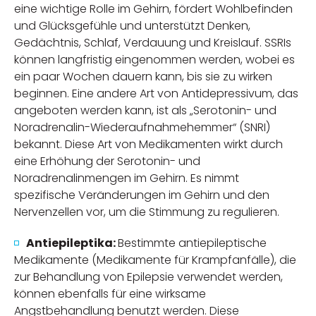
eine wichtige Rolle im Gehirn, fördert Wohlbefinden
und Glücksgefühle und unterstützt Denken,
Gedächtnis, Schlaf, Verdauung und Kreislauf. SSRIs
können langfristig eingenommen werden, wobei es
ein paar Wochen dauern kann, bis sie zu wirken
beginnen. Eine andere Art von Antidepressivum, das
angeboten werden kann, ist als „Serotonin- und
Noradrenalin-Wiederaufnahmehemmer“ (SNRI)
bekannt. Diese Art von Medikamenten wirkt durch
eine Erhöhung der Serotonin- und
Noradrenalinmengen im Gehirn. Es nimmt
spezifische Veränderungen im Gehirn und den
Nervenzellen vor, um die Stimmung zu regulieren.
Antiepileptika:
Bestimmte antiepileptische
Medikamente (Medikamente für Krampfanfälle), die
zur Behandlung von Epilepsie verwendet werden,
können ebenfalls für eine wirksame
Angstbehandlung benutzt werden. Diese