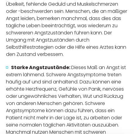
Übelkeit, fehlende Geduld und Muskelschmerzen
oder -beschwerden sein. Menschen, die an mäßiger
Angst leiden, bemerken manchmal, dass dies das
tägliche Leben beeinträchtigt, was wiederum zu
schwereren Angstzuständen führen kann. Der
Umgang mit Angstzuständen durch
Selbsthilfestrategien oder die Hilfe eines Arztes kann
den Zustand verbessern.
Starke Angstzustände:
Dieses Maß an Angst ist
extrem lähmend. Schwere Angstsymptome treten
häufig auf und sind anhaltend. Dazu können eine
erhöhte Herzfrequenz, Gefühle von Panik, nervöses
oder ungewöhnliches Verhalten, Wut und Rückzug
von anderen Menschen gehören. Schwere
Angstsymptome können dazu führen, dass ein
Patient nicht mehr in der Lage ist, zu arbeiten oder
seine normalen täglichen Aktivitäten auszuüben.
Manchmal nutzen Menschen mit schweren