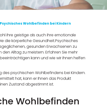
Psychisches Wohlbefinden bei Kindern
l ihre geistige als auch ihre emotionale
wie die körperliche Gesundheit.Psychisches
ausgeglichenen, gesunden Erwachsenen zu
m den Alltag zu meistern. Erfahren Sie mehr
beeinträchtigen kann und wie wir ihnen helfen
ng des psychischen Wohlbefindens bei Kindern.
ermittelt hat, kann er Ihnen das Produkt
inen Zustand abgestimmt ist.
che Wohlbefinden