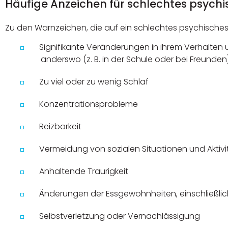
Häufige Anzeichen für schlechtes psych
Zu den Warnzeichen, die auf ein schlechtes psychische
Signifikante Veränderungen in ihrem Verhalten
anderswo (z. B. in der Schule oder bei Freunden
Zu viel oder zu wenig Schlaf
Konzentrationsprobleme
Reizbarkeit
Vermeidung von sozialen Situationen und Aktiv
Anhaltende Traurigkeit
Änderungen der Essgewohnheiten, einschließlich
Selbstverletzung oder Vernachlässigung