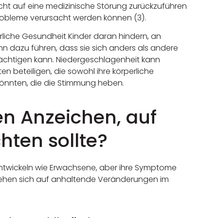
icht auf eine medizinische Störung zurückzuführen
robleme verursacht werden können (3).
liche Gesundheit Kinder daran hindern, an
nn dazu führen, dass sie sich anders als andere
rächtigen kann. Niedergeschlagenheit kann
en beteiligen, die sowohl ihre körperliche
könnten, die die Stimmung heben.
en Anzeichen, auf
hten sollte?
entwickeln wie Erwachsene, aber ihre Symptome
iehen sich auf anhaltende Veränderungen im