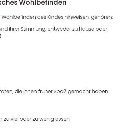
isches Wohlbefinden
s Wohlbefinden des Kindes hinweisen, gehören:
 und ihrer Stimmung, entweder zu Hause oder
)
itäten, die ihnen früher Spaß gemacht haben
 zu viel oder zu wenig essen