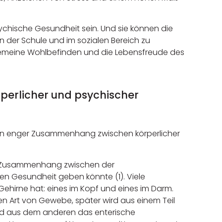
chische Gesundheit sein. Und sie können die
in der Schule und im sozialen Bereich zu
lgemeine Wohlbefinden und die Lebensfreude des
erlicher und psychischer
ein enger Zusammenhang zwischen körperlicher
en Zusammenhang zwischen der
n Gesundheit geben könnte (1). Viele
Gehirne hat: eines im Kopf und eines im Darm.
en Art von Gewebe, später wird aus einem Teil
nd aus dem anderen das enterische