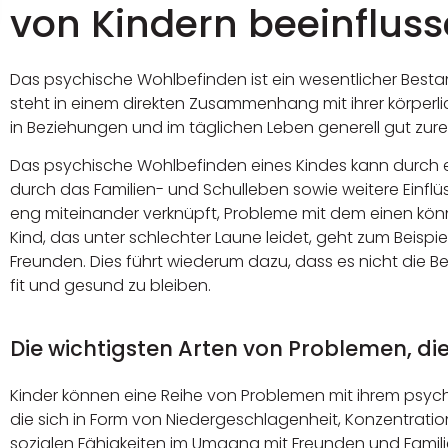
von Kindern beeinflus
Das psychische Wohlbefinden ist ein wesentlicher Besta
steht in einem direkten Zusammenhang mit ihrer körperlic
in Beziehungen und im täglichen Leben generell gut zu
Das psychische Wohlbefinden eines Kindes kann durch ein
durch das Familien- und Schulleben sowie weitere Einfl
eng miteinander verknüpft, Probleme mit dem einen kön
Kind, das unter schlechter Laune leidet, geht zum Beispiel 
Freunden. Dies führt wiederum dazu, dass es nicht die 
fit und gesund zu bleiben.
Die wichtigsten Arten von Problemen, di
Kinder können eine Reihe von Problemen mit ihrem psy
die sich in Form von Niedergeschlagenheit, Konzentration
sozialen Fähigkeiten im Umgang mit Freunden und Famil