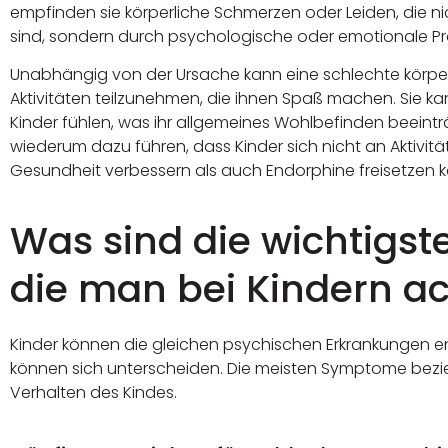
empfinden sie körperliche Schmerzen oder Leiden, die n
sind, sondern durch psychologische oder emotionale P
Unabhängig von der Ursache kann eine schlechte körper
Aktivitäten teilzunehmen, die ihnen Spaß machen. Sie ka
Kinder fühlen, was ihr allgemeines Wohlbefinden beeint
wiederum dazu führen, dass Kinder sich nicht an Aktivität
Gesundheit verbessern als auch Endorphine freisetzen 
Was sind die wichtigst
die man bei Kindern ac
Kinder können die gleichen psychischen Erkrankungen 
können sich unterscheiden. Die meisten Symptome bez
Verhalten des Kindes.