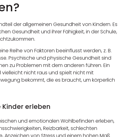
sen?
ndteil der allgemeinen Gesundheit von Kindern. Es
hen Gesundheit und ihrer Fähigkeit, in der Schule,
rechtzukommen.
e Reihe von Faktoren beeinflusst werden, z. B.
üsse. Psychische und physische Gesundheit sind
nen zu Problemen mit dem anderen führen. Ein
vielleicht nicht raus und spielt nicht mit
Bewegung bekommt, die es braucht, um körperlich
e Kinder erleben
chischen und emotionalen Wohlbefinden erleben,
sschwierigkeiten, Reizbarkeit, schlechten
ie, Anzeichen von Stress und einem hohen Maß