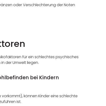
chwänzen oder Verschlechterung der Noten
ktoren
kofaktoren für ein schlechtes psychisches
in der Umwelt liegen.
hlbefinden bei Kindern
ie vorkommt), können Kinder eine schlechte
uführen ist.