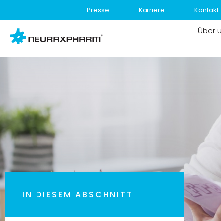
Presse
Karriere
Kontakt
Über 
IN DIESEM ABSCHNITT