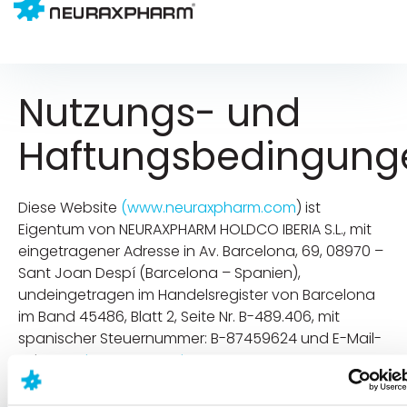
Nutzungs- und
Haftungsbedingung
Diese Website
(www.neuraxpharm.com
) ist
Eigentum von NEURAXPHARM HOLDCO IBERIA S.L., mit
eingetragener Adresse in Av. Barcelona, 69, 08970 –
Sant Joan Despí (Barcelona – Spanien),
undeingetragen im Handelsregister von Barcelona
im Band 45486, Blatt 2, Seite Nr. B-489.406, mit
spanischer Steuernummer: B-87459624 und E-Mail-
Adresse
dpo@neuraxpharm.com
.