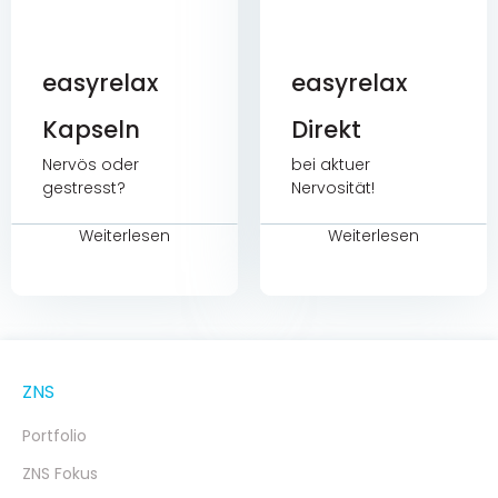
easyrelax
easyrelax
Kapseln
Direkt
Nervös oder
bei aktuer
gestresst?
Nervosität!
Weiterlesen
Weiterlesen
ZNS
Portfolio
ZNS Fokus