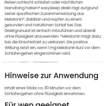
Reisen schlecht schlafen oder nächtlichen
Harndrang haben? easysleep direkt rägt aufgrund
seiner spezifischen Zusammensetzung aus
Melatonin*, Baldrian und Hopfen zu einem
gesunden und natürlichen Schlaf bei. Das
Direktgranulat ist einfach mitzuführen und überall
ohne Flüssigkeit anzuwenden. *Melatonin trägt dazu
bei, die Einschlafzeit zu verkürzen. Die positive
Wirkung setzt ein, wenn 1 mg Melatonin kurz vor dem
Schlafengehen eingenommen wird.
Hinweise zur Anwendung
Inhalt eines Sticks ca. 30 Minuten vor dem
Schlafengehen ohne Flüssigkeit einnehmen.
Für wen geeignet