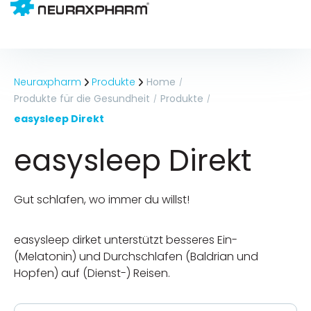
Neuraxpharm
Produkte
Home
/
Produkte für die Gesundheit
Produkte
/
/
easysleep Direkt
easysleep Direkt
Gut schlafen, wo immer du willst!
easysleep dirket unterstützt besseres Ein-
(Melatonin) und Durchschlafen (Baldrian und
Hopfen) auf (Dienst-) Reisen.