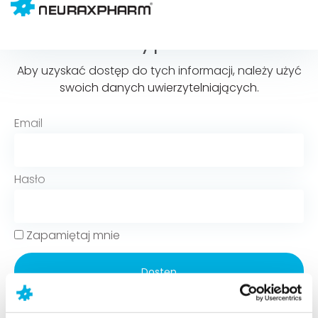
Witamy ponownie
Aby uzyskać dostęp do tych informacji, należy użyć
swoich danych uwierzytelniających.
Email
Hasło
Zapamiętaj mnie
Dostęp
Zapomniałeś hasła?