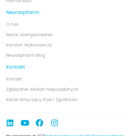
Farmaceuci
Neuraxpharm
O nas
Nasze zaangażowanie
Komitet Wykonawczy
Neuraxpharm Blog
Kontakt
Kontakt
Zgłaszanie działań niepożądanych
Kanał dotyczący Etyki i Zgodności
Neuraxpharm @ 2021
Polityka plików cookies
Polityka prywatności