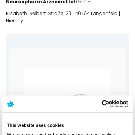
Neuraxpharm Arzneimittel
GmbH
Elisabeth-Selbert-Straße, 23 | 40764 Langenfeld |
Niemcy
This website uses cookies
We use own- and third-party cookies to personalise