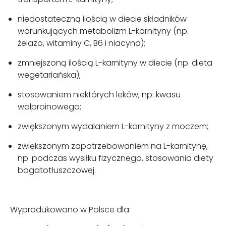
niedostateczną ilością w diecie składników
warunkujących metabolizm L-karnityny (np.
żelazo, witaminy C, B6 i niacyna);
zmniejszoną ilością L-karnityny w diecie (np. dieta
wegetariańska);
stosowaniem niektórych leków, np. kwasu
walproinowego;
zwiększonym wydalaniem L-karnityny z moczem;
zwiększonym zapotrzebowaniem na L-karnitynę,
np. podczas wysiłku fizycznego, stosowania diety
bogatotłuszczowej.
Wyprodukowano w Polsce dla: