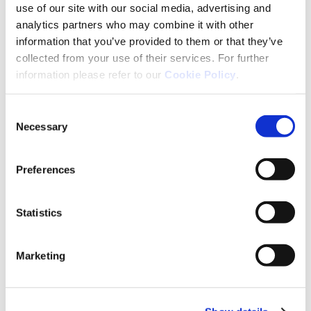
use of our site with our social media, advertising and
analytics partners who may combine it with other
information that you’ve provided to them or that they’ve
collected from your use of their services. For further
information please refer to our
Cookie Policy
.
Lire la suite
Consent
Necessary
Selection
Preferences
Statistics
Marketing