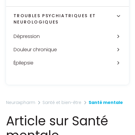
TROUBLES PSYCHIATRIQUES ET
NEUROLOGIQUES
Dépression
Douleur chronique
Épilepsie
Neuraxpharm
Santé et bien-être
Santé mentale
Article sur Santé