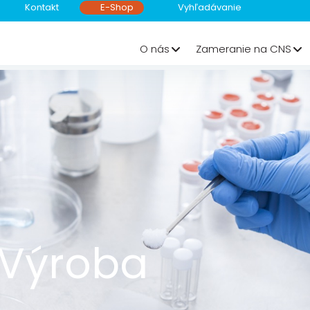
Kontakt
E-Shop
O nás
Zameranie na CNS
Výroba