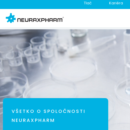
Tlač
Kariéra
VŠETKO O SPOLOČNOSTI
NEURAXPHARM