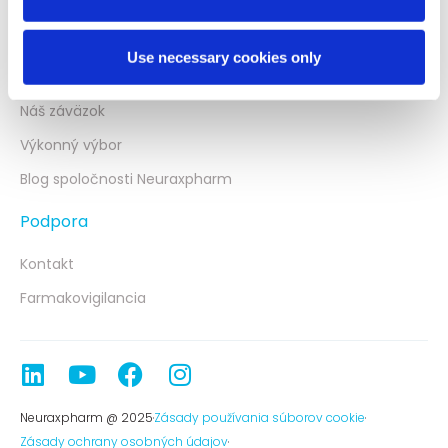
Neuraxpharm
Use necessary cookies only
O nás
Náš záväzok
Výkonný výbor
Blog spoločnosti Neuraxpharm
Podpora
Kontakt
Farmakovigilancia
Neuraxpharm @ 2025
Zásady používania súborov cookie
Zásady ochrany osobných údajov