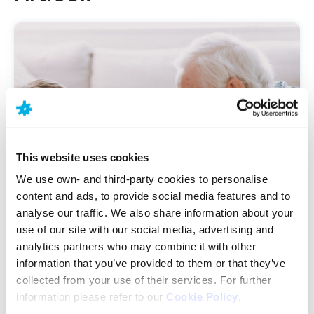
This website uses cookies
We use own- and third-party cookies to personalise
content and ads, to provide social media features and to
analyse our traffic. We also share information about your
use of our site with our social media, advertising and
analytics partners who may combine it with other
information that you’ve provided to them or that they’ve
collected from your use of their services. For further
Čítať viac
information please refer to our
Cookie Policy
.