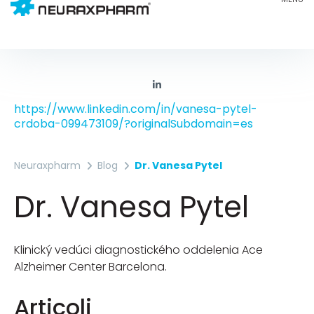
https://www.linkedin.com/in/vanesa-pytel-
crdoba-099473109/?originalSubdomain=es
Neuraxpharm
Blog
Dr. Vanesa Pytel
Dr. Vanesa Pytel
Klinický vedúci diagnostického oddelenia Ace
Alzheimer Center Barcelona.
Articoli