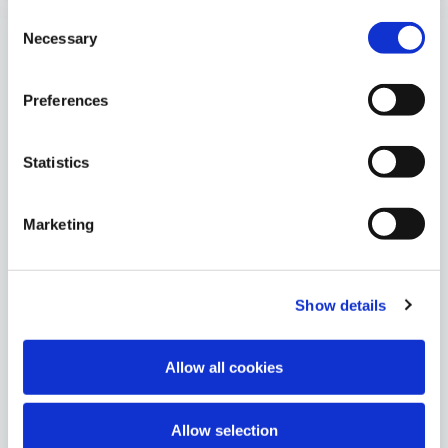
Consent
Necessary
Selection
Preferences
Statistics
Marketing
Show details
Allow all cookies
METYLFENIDÁT
NEURAXPHARM
Allow selection