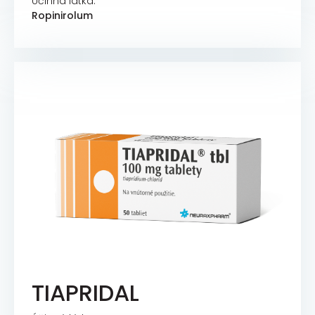
Účinná látka:
Ropinirolum
TIAPRIDAL