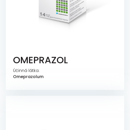
OMEPRAZOL
Účinná látka:
Omeprazolum