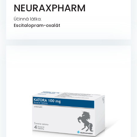
NEURAXPHARM
Účinná látka:
Escitalopram-oxalát