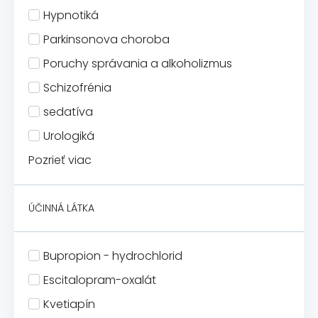
Hypnotiká
Parkinsonova choroba
Poruchy správania a alkoholizmus
Schizofrénia
sedatíva
Urologiká
Pozrieť viac
ÚČINNÁ LÁTKA
Bupropion - hydrochlorid
Escitalopram-oxalát
Kvetiapín