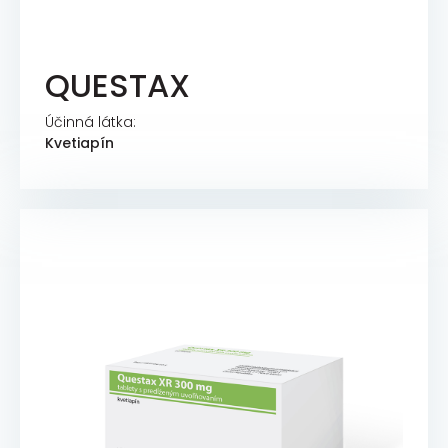
QUESTAX
Účinná látka:
Kvetiapín