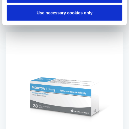
Účinná látka:
Use necessary cookies only
Metylfenidát