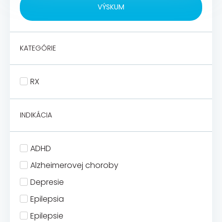
VÝSKUM
KATEGÓRIE
RX
INDIKÁCIA
ADHD
Alzheimerovej choroby
Depresie
Epilepsia
Epilepsie