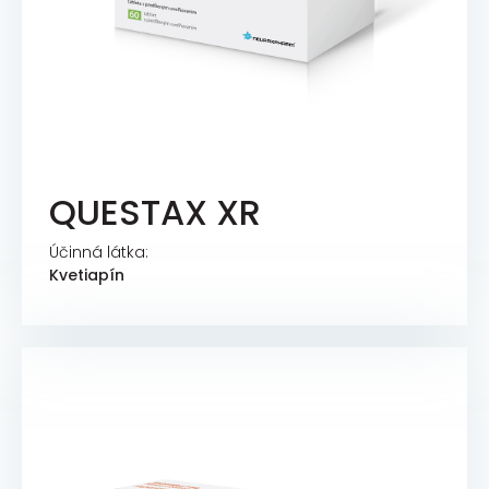
QUESTAX XR
Účinná látka:
Kvetiapín