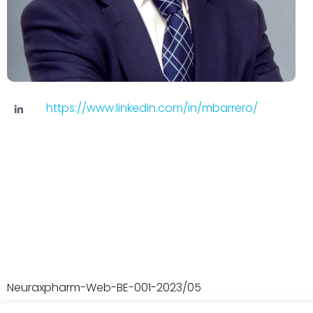
https://www.linkedin.com/in/mbarrero/
Neuraxpharm-Web-BE-001-2023/05