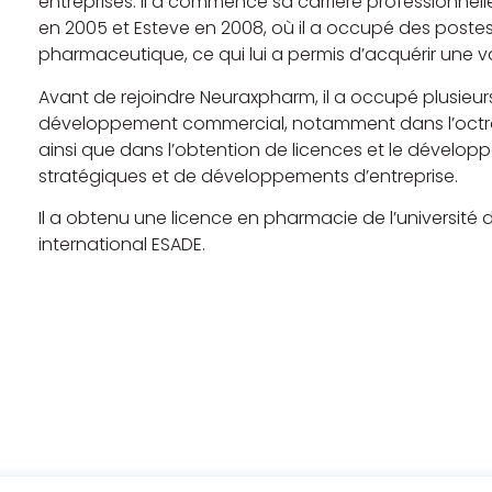
entreprises. Il a commencé sa carrière professionnelle
en 2005 et Esteve en 2008, où il a occupé des poste
pharmaceutique, ce qui lui a permis d’acquérir une v
Avant de rejoindre Neuraxpharm, il a occupé plusieu
développement commercial, notamment dans l’octroi
ainsi que dans l’obtention de licences et le dévelop
stratégiques et de développements d’entreprise.
Il a obtenu une licence en pharmacie de l’université 
international ESADE.