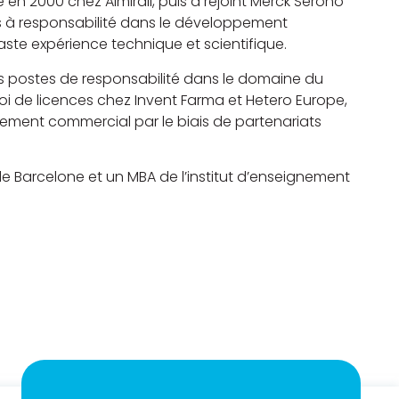
 en 2000 chez Almirall, puis a rejoint Merck Serono
s à responsabilité dans le développement
aste expérience technique et scientifique.
rs postes de responsabilité dans le domaine du
 de licences chez Invent Farma et Hetero Europe,
pement commercial par le biais de partenariats
de Barcelone et un MBA de l’institut d’enseignement