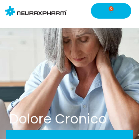
0
Dolore Cronico