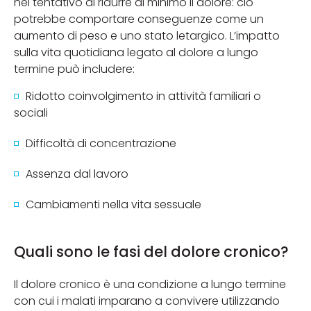
nel tentativo di ridurre al minimo il dolore: ciò
potrebbe comportare conseguenze come un
aumento di peso e uno stato letargico. L’impatto
sulla vita quotidiana legato al dolore a lungo
termine può includere:
Ridotto coinvolgimento in attività familiari o
sociali
Difficoltà di concentrazione
Assenza dal lavoro
Cambiamenti nella vita sessuale
Quali sono le fasi del dolore cronico?
Il dolore cronico è una condizione a lungo termine
con cui i malati imparano a convivere utilizzando