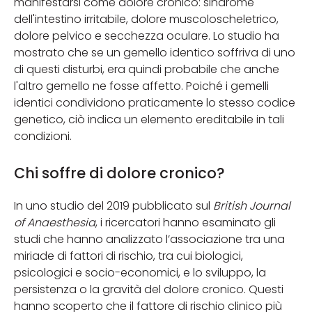
manifestarsi come dolore cronico: sindrome
dell'intestino irritabile, dolore muscoloscheletrico,
dolore pelvico e secchezza oculare. Lo studio ha
mostrato che se un gemello identico soffriva di uno
di questi disturbi, era quindi probabile che anche
l'altro gemello ne fosse affetto. Poiché i gemelli
identici condividono praticamente lo stesso codice
genetico, ciò indica un elemento ereditabile in tali
condizioni.
Chi soffre di dolore cronico?
In uno studio del 2019 pubblicato sul
British Journal
of Anaesthesia
, i ricercatori hanno esaminato gli
studi che hanno analizzato l’associazione tra una
miriade di fattori di rischio, tra cui biologici,
psicologici e socio-economici, e lo sviluppo, la
persistenza o la gravità del dolore cronico. Questi
hanno scoperto che il fattore di rischio clinico più