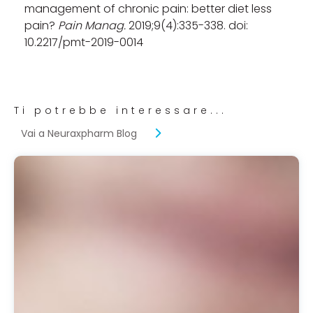
management of chronic pain: better diet less
pain?
Pain Manag.
2019;9(4):335-338. doi:
10.2217/pmt-2019-0014
Ti potrebbe interessare...
Vai a Neuraxpharm Blog