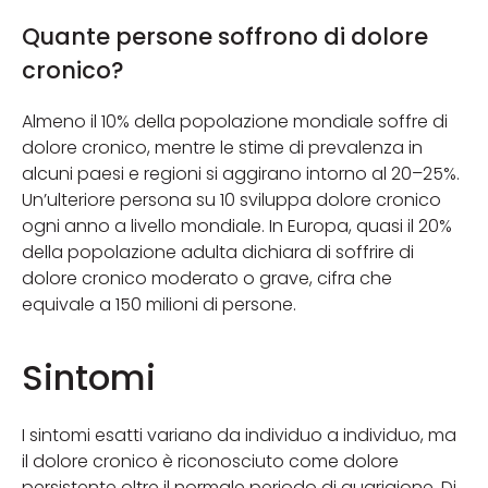
Quante persone soffrono di dolore
cronico?
Almeno il 10% della popolazione mondiale soffre di
dolore cronico, mentre le stime di prevalenza in
alcuni paesi e regioni si aggirano intorno al 20–25%.
Un’ulteriore persona su 10 sviluppa dolore cronico
ogni anno a livello mondiale. In Europa, quasi il 20%
della popolazione adulta dichiara di soffrire di
dolore cronico moderato o grave, cifra che
equivale a 150 milioni di persone.
Sintomi
I sintomi esatti variano da individuo a individuo, ma
il dolore cronico è riconosciuto come dolore
persistente oltre il normale periodo di guarigione. Di