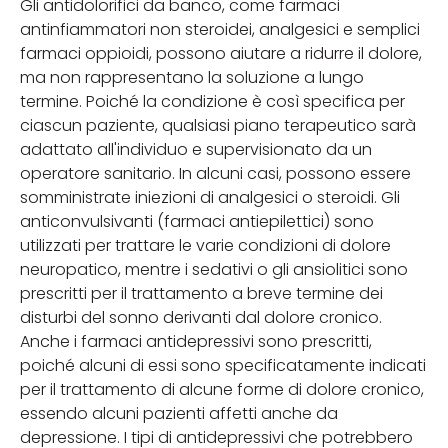
Gli antidolorifici da banco, come farmaci
antinfiammatori non steroidei, analgesici e semplici
farmaci oppioidi, possono aiutare a ridurre il dolore,
ma non rappresentano la soluzione a lungo
termine. Poiché la condizione è così specifica per
ciascun paziente, qualsiasi piano terapeutico sarà
adattato all'individuo e supervisionato da un
operatore sanitario. In alcuni casi, possono essere
somministrate iniezioni di analgesici o steroidi. Gli
anticonvulsivanti (farmaci antiepilettici) sono
utilizzati per trattare le varie condizioni di dolore
neuropatico, mentre i sedativi o gli ansiolitici sono
prescritti per il trattamento a breve termine dei
disturbi del sonno derivanti dal dolore cronico.
Anche i farmaci antidepressivi sono prescritti,
poiché alcuni di essi sono specificatamente indicati
per il trattamento di alcune forme di dolore cronico,
essendo alcuni pazienti affetti anche da
depressione. I tipi di antidepressivi che potrebbero