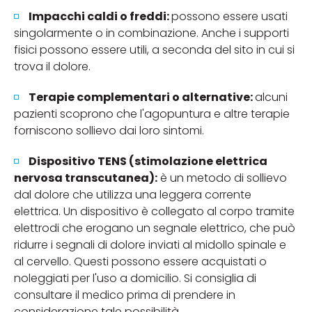
Impacchi caldi o freddi:
possono essere usati
singolarmente o in combinazione. Anche i supporti
fisici possono essere utili, a seconda del sito in cui si
trova il dolore.
Terapie complementari o alternative:
alcuni
pazienti scoprono che l'agopuntura e altre terapie
forniscono sollievo dai loro sintomi.
Dispositivo TENS (stimolazione elettrica
nervosa transcutanea):
è un metodo di sollievo
dal dolore che utilizza una leggera corrente
elettrica. Un dispositivo è collegato al corpo tramite
elettrodi che erogano un segnale elettrico, che può
ridurre i segnali di dolore inviati al midollo spinale e
al cervello. Questi possono essere acquistati o
noleggiati per l'uso a domicilio. Si consiglia di
consultare il medico prima di prendere in
considerazione tale possibilità.