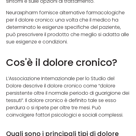
sintomi e sulle opzioni di trattamento.
Neuraxpharm fornisce alternative farmacologiche
per il dolore cronico: una volta che il medico ha
determinato le esigenze specifiche del paziente,
può prescrivere il prodotto che meglio si adatta alle
sue esigenze e condizioni.
Cos'è il dolore cronico?
L’Associazione Internazionale per lo Studio del
Dolore descrive il dolore cronico come “dolore
persistente oltre il normale periodo di guarigione dei
tessuti”. Il dolore cronico è definito tale se esso
perdura o si ripete per oltre tre mesi. Può
coinvolgere fattori psicologici e sociali complessi.
Quali sono i principali tipi di dolore