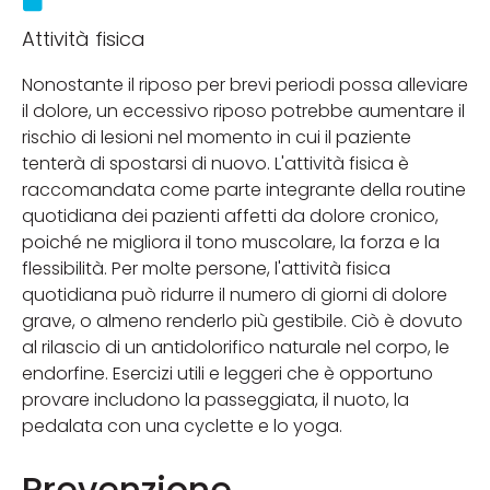
Attività fisica
Nonostante il riposo per brevi periodi possa alleviare
il dolore, un eccessivo riposo potrebbe aumentare il
rischio di lesioni nel momento in cui il paziente
tenterà di spostarsi di nuovo. L'attività fisica è
raccomandata come parte integrante della routine
quotidiana dei pazienti affetti da dolore cronico,
poiché ne migliora il tono muscolare, la forza e la
flessibilità. Per molte persone, l'attività fisica
quotidiana può ridurre il numero di giorni di dolore
grave, o almeno renderlo più gestibile. Ciò è dovuto
al rilascio di un antidolorifico naturale nel corpo, le
endorfine. Esercizi utili e leggeri che è opportuno
provare includono la passeggiata, il nuoto, la
pedalata con una cyclette e lo yoga.
Prevenzione